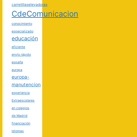
carretillaselevadoras
CdeComunicacion
conocimiento
especializado
educación
eficiente
envío rápido
españa
europa
europa-
manutencion
experiencia
Extraescolares
en colegios
de Madrid
financiación
Idiomas