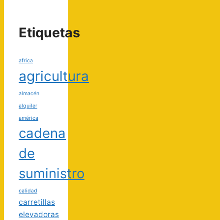
Etiquetas
africa
agricultura
almacén
alquiler
américa
cadena
de
suministro
calidad
carretillas
elevadoras