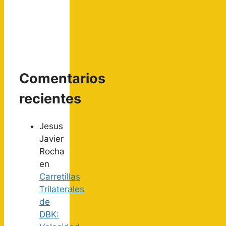
Comentarios
recientes
Jesus
Javier
Rocha
en
Carretillas
Trilaterales
de
DBK: