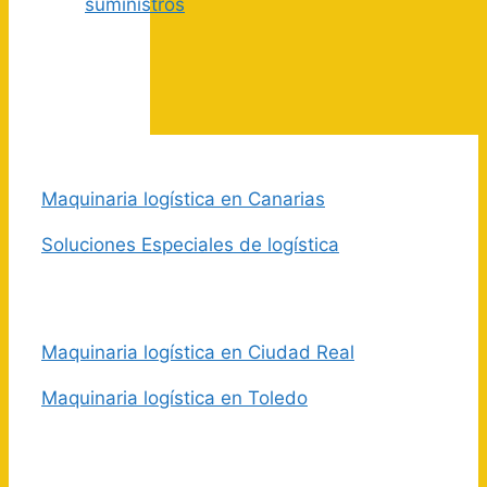
suministros
Maquinaria logística en Canarias
Soluciones Especiales de logística
Maquinaria logística en Ciudad Real
Maquinaria logística en Toledo