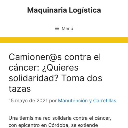
Saltar
Maquinaria Logística
al
contenido
Menú
Camioner@s contra el
cáncer: ¿Quieres
solidaridad? Toma dos
tazas
15 mayo de 2021
por
Manutención y Carretillas
Una tiernísima red solidaria contra el cáncer,
con epicentro en Córdoba, se extiende