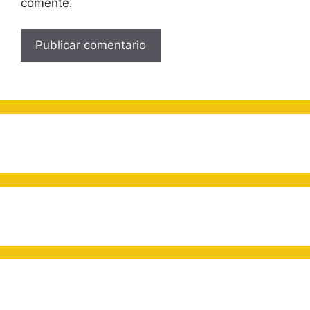
comente.