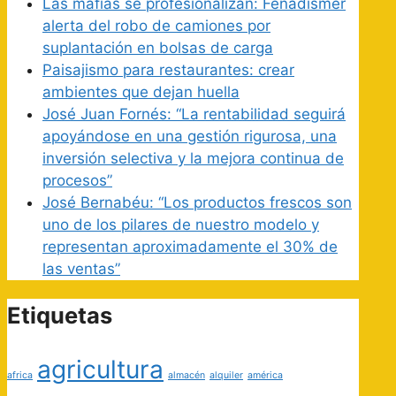
Las mafias se profesionalizan: Fenadismer
alerta del robo de camiones por
suplantación en bolsas de carga
Paisajismo para restaurantes: crear
ambientes que dejan huella
José Juan Fornés: “La rentabilidad seguirá
apoyándose en una gestión rigurosa, una
inversión selectiva y la mejora continua de
procesos”
José Bernabéu: “Los productos frescos son
uno de los pilares de nuestro modelo y
representan aproximadamente el 30% de
las ventas”
Etiquetas
agricultura
africa
almacén
alquiler
américa