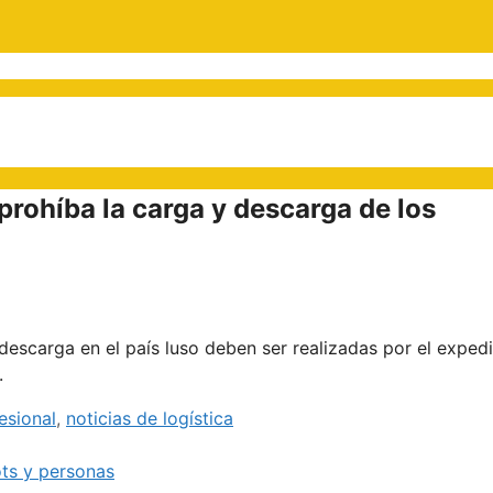
 prohíba la carga y descarga de los
 descarga en el país luso deben ser realizadas por el exped
.
esional
,
noticias de logística
ots y personas