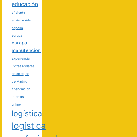
educación
eficiente
envío rápido
españa
europa
europa-
manutencion
experiencia
Extraescolares
en colegios
de Madrid
financiación
Idiomas
online
logística
logística