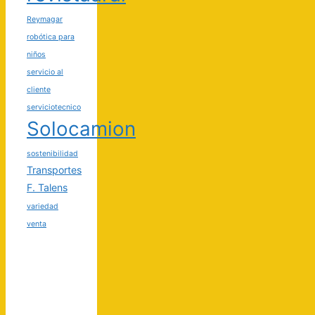
Reymagar
robótica para
niños
servicio al
cliente
serviciotecnico
Solocamion
sostenibilidad
Transportes
F. Talens
variedad
venta