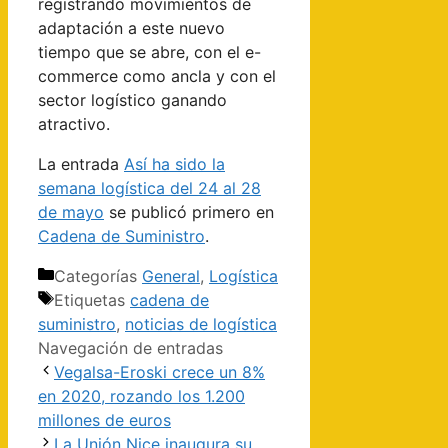
registrando movimientos de
adaptación a este nuevo
tiempo que se abre, con el e-
commerce como ancla y con el
sector logístico ganando
atractivo.
La entrada
Así ha sido la
semana logística del 24 al 28
de mayo
se publicó primero en
Cadena de Suministro
.
Categorías
General
,
Logística
Etiquetas
cadena de
suministro
,
noticias de logística
Navegación de entradas
Vegalsa-Eroski crece un 8%
en 2020, rozando los 1.200
millones de euros
La Unión Nice inaugura su