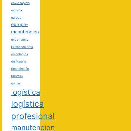
envío rápido
españa
europa
europa-
manutencion
experiencia
Extraescolares
en colegios
de Madrid
financiación
Idiomas
online
logística
logística
profesional
manutencion