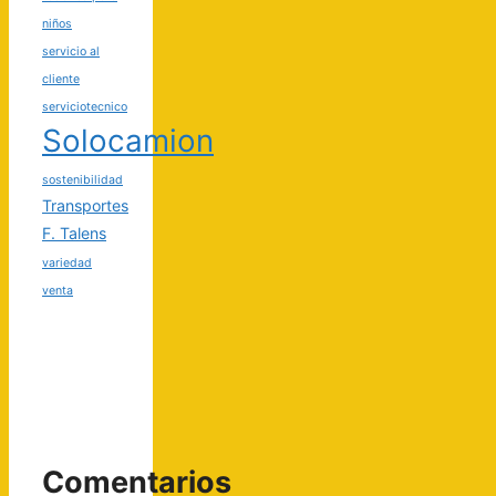
niños
servicio al
cliente
serviciotecnico
Solocamion
sostenibilidad
Transportes
F. Talens
variedad
venta
Comentarios