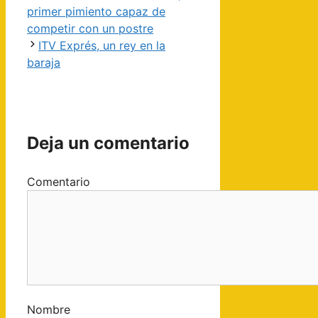
primer pimiento capaz de
competir con un postre
ITV Exprés, un rey en la
baraja
Deja un comentario
Comentario
Nombre