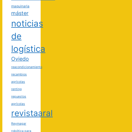
maquinaria
máster
noticias
de
logística
Oviedo
reacondicionamiento
recambios
agrícolas
renting
repuestos
agrícolas
revistaaral
Reymagar
robótica para