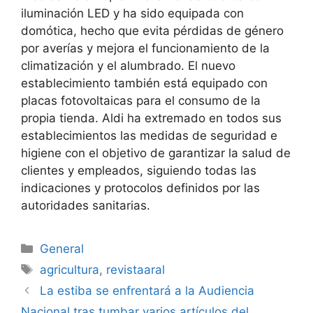
iluminación LED y ha sido equipada con
domótica, hecho que evita pérdidas de género
por averías y mejora el funcionamiento de la
climatización y el alumbrado. El nuevo
establecimiento también está equipado con
placas fotovoltaicas para el consumo de la
propia tienda. Aldi ha extremado en todos sus
establecimientos las medidas de seguridad e
higiene con el objetivo de garantizar la salud de
clientes y empleados, siguiendo todas las
indicaciones y protocolos definidos por las
autoridades sanitarias.
Categorías
General
Etiquetas
agricultura
,
revistaaral
Navegación
La estiba se enfrentará a la Audiencia
de
Nacional tras tumbar varios artículos del