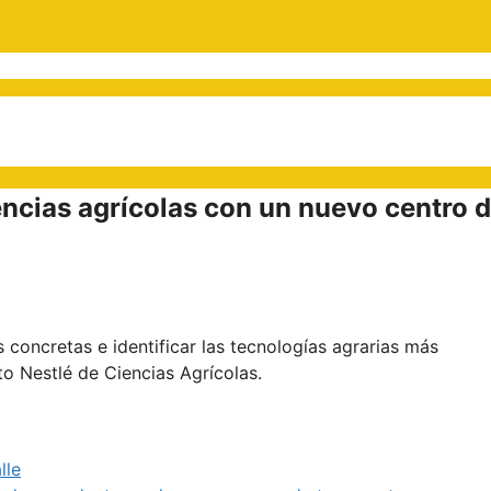
iencias agrícolas con un nuevo centro 
s concretas e identificar las tecnologías agrarias más
to Nestlé de Ciencias Agrícolas.
lle