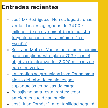
Entradas recientes
José Mª Rodríguez: “Hemos logrado unas
ventas locales agregadas de 34.000
millones de euros, consolidando nuestra
trayectoria como central número 1 en
España”
Bertrand Mothe: “Vamos por el buen camino
para cumplir nuestro plan a 2030, con el
objetivo de alcanzar los 3.000 millones de
euros en ventas”
Las mafias se profesionalizan: Fenadismer
alerta del robo de camiones por
suplantación en bolsas de carga
Paisajismo para restaurantes: crear
ambientes que dejan huella
José Juan Fornés: “La rentabilidad seguirá