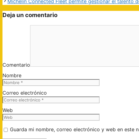
Michelin Connected Fleet permite gestionar el talento 
Deja un comentario
Comentario
Nombre
Correo electrónico
Web
Guarda mi nombre, correo electrónico y web en este 