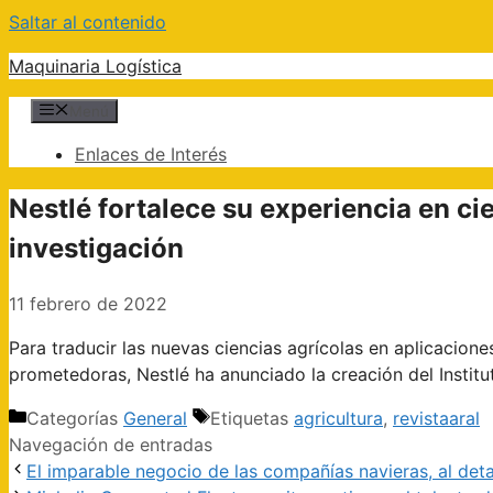
Saltar al contenido
Maquinaria Logística
Menú
Enlaces de Interés
​Nestlé fortalece su experiencia en c
investigación
11 febrero de 2022
Para traducir las nuevas ciencias agrícolas en aplicacione
prometedoras, Nestlé ha anunciado la creación del Institu
Categorías
General
Etiquetas
agricultura
,
revistaaral
Navegación de entradas
El imparable negocio de las compañías navieras, al deta