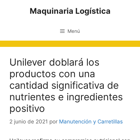
Saltar
Maquinaria Logística
al
contenido
Menú
Unilever doblará los
productos con una
cantidad significativa de
nutrientes e ingredientes
positivo
2 junio de 2021
por
Manutención y Carretillas