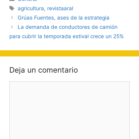
Etiquetas
agricultura
,
revistaaral
Navegación
Grúas Fuentes, ases de la estrategia
de
La demanda de conductores de camión
entradas
para cubrir la temporada estival crece un 25%
Deja un comentario
Comentario