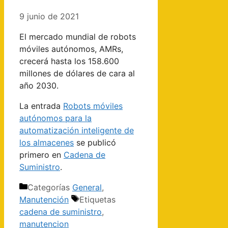
9 junio de 2021
El mercado mundial de robots
móviles autónomos, AMRs,
crecerá hasta los 158.600
millones de dólares de cara al
año 2030.
La entrada
Robots móviles
autónomos para la
automatización inteligente de
los almacenes
se publicó
primero en
Cadena de
Suministro
.
Categorías
General
,
Manutención
Etiquetas
cadena de suministro
,
manutencion