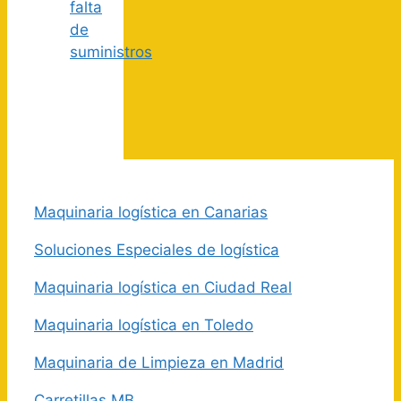
falta
de
suministros
Maquinaria logística en Canarias
Soluciones Especiales de logística
Maquinaria logística en Ciudad Real
Maquinaria logística en Toledo
Maquinaria de Limpieza en Madrid
Carretillas MB