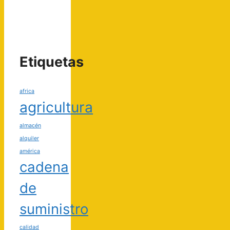
Etiquetas
africa
agricultura
almacén
alquiler
américa
cadena
de
suministro
calidad