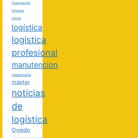
financiación
Idiomas
online
logística
logística
profesional
manutencion
maquinaria
máster
noticias
de
logística
Oviedo