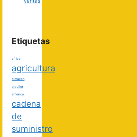
ventas”
Etiquetas
africa
agricultura
almacén
alquiler
américa
cadena
de
suministro