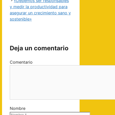
«Debemos ser responsables
y medir la productividad para
asegurar un crecimiento sano y
sostenible»
Deja un comentario
Comentario
Nombre