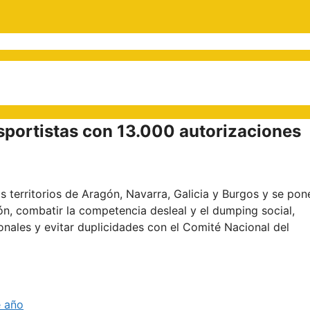
sportistas con 13.000 autorizaciones
s territorios de Aragón, Navarra, Galicia y Burgos y se pon
sión, combatir la competencia desleal y el dumping social,
nales y evitar duplicidades con el Comité Nacional del
e año