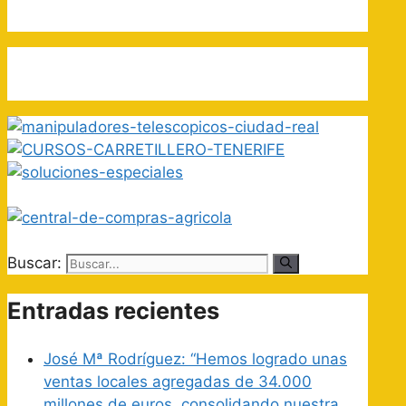
Buscar:
Entradas recientes
José Mª Rodríguez: “Hemos logrado unas
ventas locales agregadas de 34.000
millones de euros, consolidando nuestra