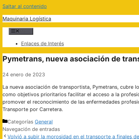
Saltar al contenido
Maquinaria Logística
Menú
Enlaces de Interés
Pymetrans, nueva asociación de tran
24 enero de 2023
La nueva asociación de transportista, Pymetrans, cubre lo
como objetivos prioritarios facilitar el acceso a la profe
promover el reconocimiento de las enfermedades profesio
Transporte por Carretera.
Categorías
General
Navegación de entradas
Volvió a subir la morosidad en el transporte a finales d