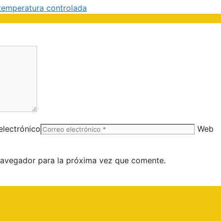
a temperatura controlada
electrónico
Web
navegador para la próxima vez que comente.