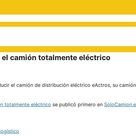
el camión totalmente eléctrico
cir el camión de distribución eléctrico eActros, su camión
 totalmente eléctrico
se publicó primero en
SoloCamion.e
logístico