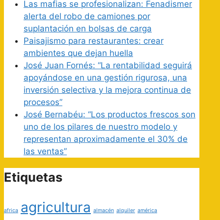
Las mafias se profesionalizan: Fenadismer
alerta del robo de camiones por
suplantación en bolsas de carga
Paisajismo para restaurantes: crear
ambientes que dejan huella
José Juan Fornés: “La rentabilidad seguirá
apoyándose en una gestión rigurosa, una
inversión selectiva y la mejora continua de
procesos”
José Bernabéu: “Los productos frescos son
uno de los pilares de nuestro modelo y
representan aproximadamente el 30% de
las ventas”
Etiquetas
agricultura
africa
almacén
alquiler
américa