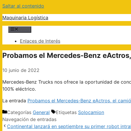
Saltar al contenido
Maquinaria Logística
Menú
Enlaces de Interés
Probamos el Mercedes-Benz eActros, 
10 junio de 2022
Mercedes-Benz Trucks nos ofrece la oportunidad de condu
100% eléctrico.
La entrada
Probamos el Mercedes-Benz eActros, el camión
Categorías
General
Etiquetas
Solocamion
Navegación de entradas
Continental lanzará en septiembre su primer robot intra