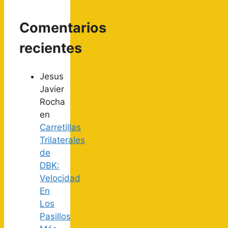
Comentarios
recientes
Jesus
Javier
Rocha
en
Carretillas
Trilaterales
de
DBK:
Velocidad
En
Los
Pasillos