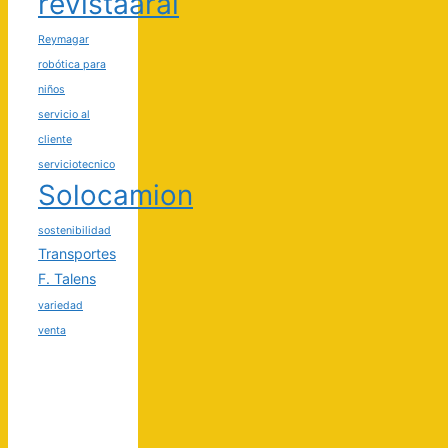
revistaaral
Reymagar
robótica para
niños
servicio al
cliente
serviciotecnico
Solocamion
sostenibilidad
Transportes
F. Talens
variedad
venta