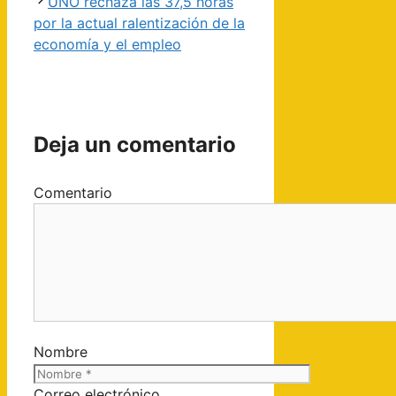
UNO rechaza las 37,5 horas
por la actual ralentización de la
economía y el empleo
Deja un comentario
Comentario
Nombre
Correo electrónico