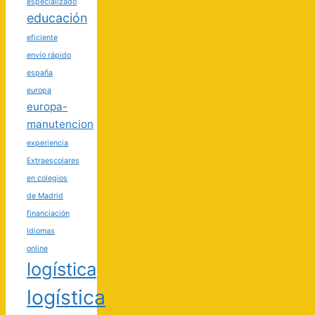
especializado
educación
eficiente
envío rápido
españa
europa
europa-
manutencion
experiencia
Extraescolares
en colegios
de Madrid
financiación
Idiomas
online
logística
logística