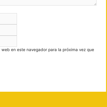
Correo
electrónico
Web
y web en este navegador para la próxima vez que