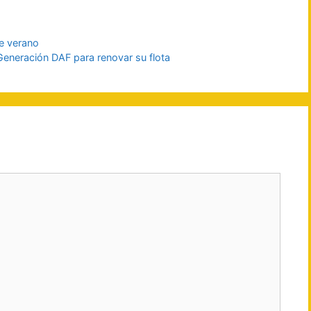
te verano
Generación DAF para renovar su flota