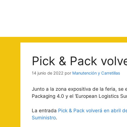
Saltar
al
contenido
Pick & Pack volv
14 junio de 2022
por
Manutención y Carretillas
Junto a la zona expositiva de la feria, s
Packaging 4.0 y el ‘European Logistics Su
La entrada
Pick & Pack volverá en abril 
Suministro
.