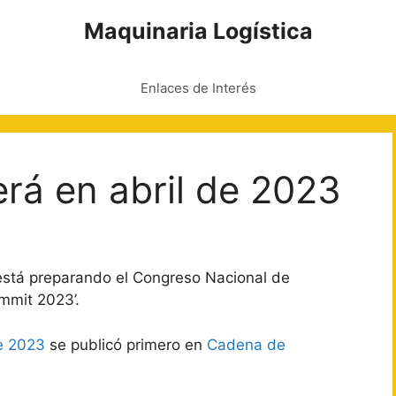
Maquinaria Logística
Enlaces de Interés
erá en abril de 2023
e está preparando el Congreso Nacional de
mmit 2023’.
de 2023
se publicó primero en
Cadena de