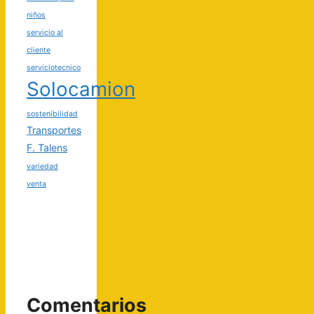
niños
servicio al
cliente
serviciotecnico
Solocamion
sostenibilidad
Transportes
F. Talens
variedad
venta
Comentarios