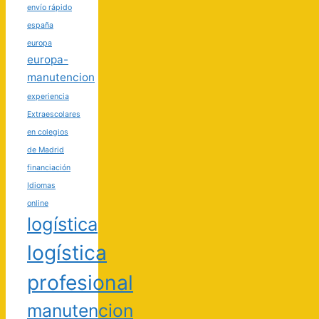
envío rápido
españa
europa
europa-
manutencion
experiencia
Extraescolares
en colegios
de Madrid
financiación
Idiomas
online
logística
logística
profesional
manutencion