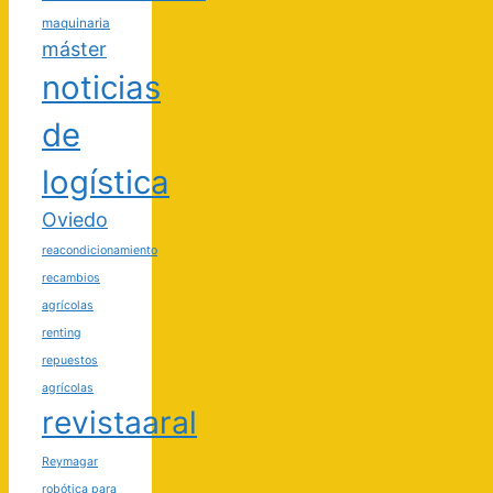
maquinaria
máster
noticias
de
logística
Oviedo
reacondicionamiento
recambios
agrícolas
renting
repuestos
agrícolas
revistaaral
Reymagar
robótica para