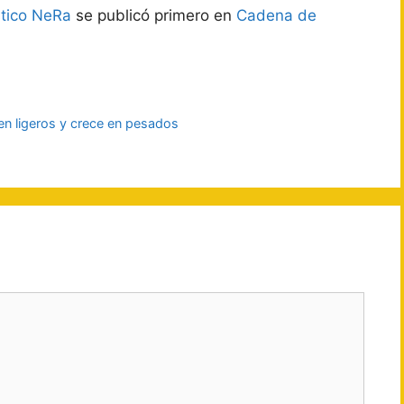
stico NeRa
se publicó primero en
Cadena de
 en ligeros y crece en pesados