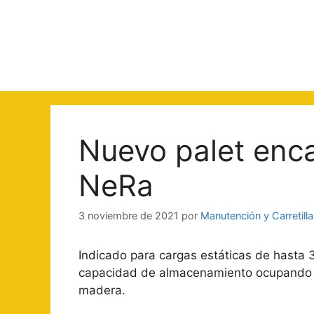
Saltar
al
contenido
Nuevo palet enca
NeRa
3 noviembre de 2021
por
Manutención y Carretill
Indicado para cargas estáticas de hasta 
capacidad de almacenamiento ocupando 2
madera.