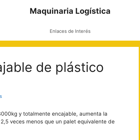
Maquinaria Logística
Enlaces de Interés
jable de plástico
as
3000kg y totalmente encajable, aumenta la
,5 veces menos que un palet equivalente de