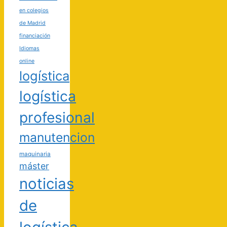
en colegios
de Madrid
financiación
Idiomas
online
logística
logística
profesional
manutencion
maquinaria
máster
noticias
de