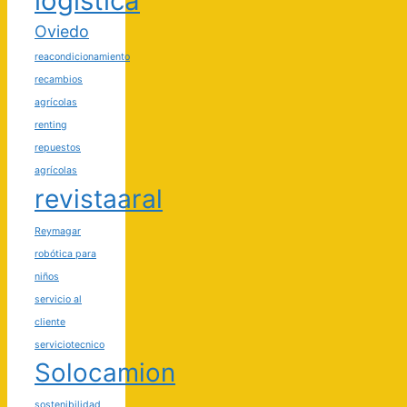
logística
Oviedo
reacondicionamiento
recambios
agrícolas
renting
repuestos
agrícolas
revistaaral
Reymagar
robótica para
niños
servicio al
cliente
serviciotecnico
Solocamion
sostenibilidad