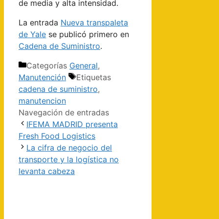
de media y alta intensidad.
La entrada
Nueva transpaleta
de Yale
se publicó primero en
Cadena de Suministro
.
Categorías
General
,
Manutención
Etiquetas
cadena de suministro
,
manutencion
Navegación de entradas
​IFEMA MADRID presenta
Fresh Food Logistics
La cifra de negocio del
transporte y la logística no
levanta cabeza