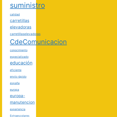
suministro
calidad
carretillas
elevadoras
carretillaselevadoras
CdeComunicacion
conocimiento
especializado
educación
eficiente
envío rápido
españa
europa
europa-
manutencion
experiencia
Extraescolares