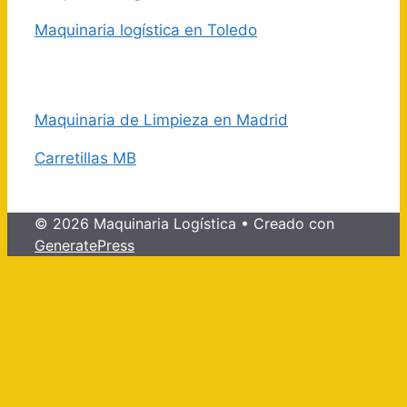
Maquinaria logística en Toledo
Maquinaria de Limpieza en Madrid
Carretillas MB
© 2026 Maquinaria Logística
• Creado con
GeneratePress