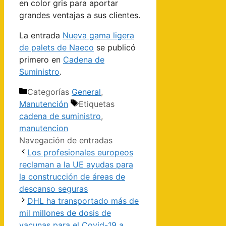
en color gris para aportar
grandes ventajas a sus clientes.
La entrada
Nueva gama ligera
de palets de Naeco
se publicó
primero en
Cadena de
Suministro
.
Categorías
General
,
Manutención
Etiquetas
cadena de suministro
,
manutencion
Navegación de entradas
Los profesionales europeos
reclaman a la UE ayudas para
la construcción de áreas de
descanso seguras
DHL ha transportado más de
mil millones de dosis de
vacunas para el Covid-19 a