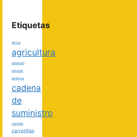
Etiquetas
africa
agricultura
almacén
alquiler
américa
cadena
de
suministro
calidad
carretillas