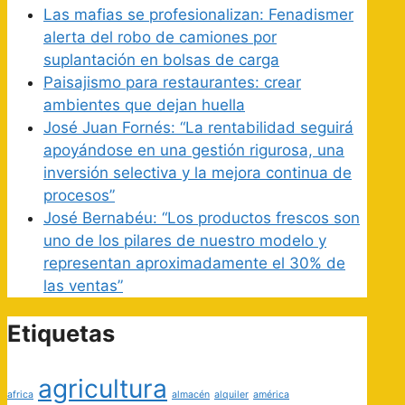
Las mafias se profesionalizan: Fenadismer
alerta del robo de camiones por
suplantación en bolsas de carga
Paisajismo para restaurantes: crear
ambientes que dejan huella
José Juan Fornés: “La rentabilidad seguirá
apoyándose en una gestión rigurosa, una
inversión selectiva y la mejora continua de
procesos”
José Bernabéu: “Los productos frescos son
uno de los pilares de nuestro modelo y
representan aproximadamente el 30% de
las ventas”
Etiquetas
agricultura
africa
almacén
alquiler
américa