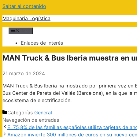
Saltar al contenido
Maquinaria Logística
Menú
Enlaces de Interés
MAN Truck & Bus Iberia muestra en un
21 marzo de 2024
MAN Truck & Bus Iberia ha mostrado por primera vez en E
Bus Center de Parets del Vallés (Barcelona), en la que la
ecosistema de electrificación.
Categorías
General
Navegación de entradas
El 75,8% de las familias españolas utiliza tarjetas de
Amazon invierte 300 millones de euros en su nuevo cent