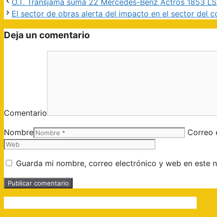
O.T. Transjama suma 22 Mercedes-Benz Actros 1853 LS
El sector de obras alerta del impacto en el sector del co
Deja un comentario
Comentario
Nombre
Correo 
Guarda mi nombre, correo electrónico y web en este 