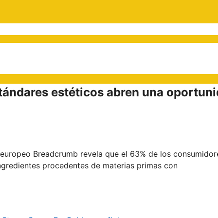
tándares estéticos abren una oportun
o europeo Breadcrumb revela que el 63% de los consumidor
ngredientes procedentes de materias primas con