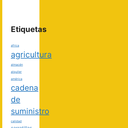
Etiquetas
africa
agricultura
almacén
alquiler
américa
cadena
de
suministro
calidad
carretillas