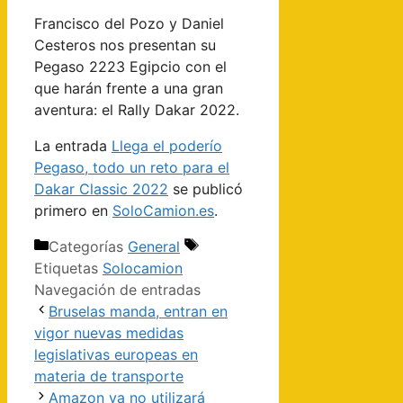
Francisco del Pozo y Daniel
Cesteros nos presentan su
Pegaso 2223 Egipcio con el
que harán frente a una gran
aventura: el Rally Dakar 2022.
La entrada
Llega el poderío
Pegaso, todo un reto para el
Dakar Classic 2022
se publicó
primero en
SoloCamion.es
.
Categorías
General
Etiquetas
Solocamion
Navegación de entradas
Bruselas manda, entran en
vigor nuevas medidas
legislativas europeas en
materia de transporte
Amazon ya no utilizará