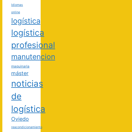
Idiomas
online
logística
logística
profesional
manutencion
maquinaria
máster
noticias
de
logística
Oviedo
reacondicionamiento