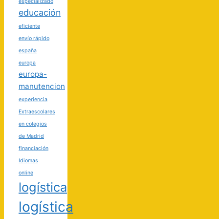
especializado
educación
eficiente
envío rápido
españa
europa
europa-
manutencion
experiencia
Extraescolares
en colegios
de Madrid
financiación
Idiomas
online
logística
logística