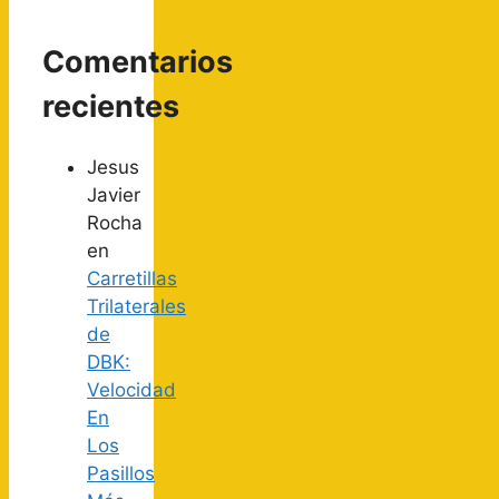
Comentarios
recientes
Jesus
Javier
Rocha
en
Carretillas
Trilaterales
de
DBK:
Velocidad
En
Los
Pasillos