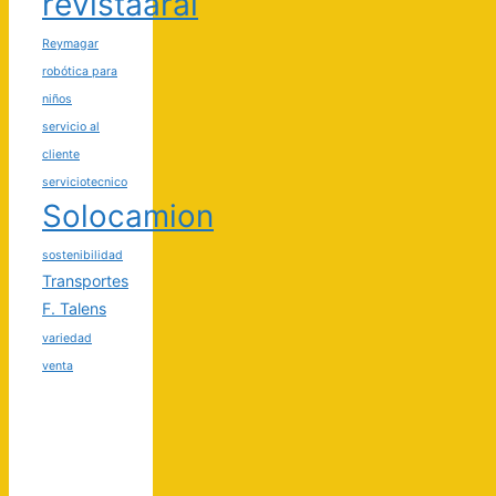
revistaaral
Reymagar
robótica para
niños
servicio al
cliente
serviciotecnico
Solocamion
sostenibilidad
Transportes
F. Talens
variedad
venta