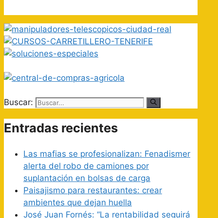
Buscar:
Entradas recientes
Las mafias se profesionalizan: Fenadismer
alerta del robo de camiones por
suplantación en bolsas de carga
Paisajismo para restaurantes: crear
ambientes que dejan huella
José Juan Fornés: “La rentabilidad seguirá