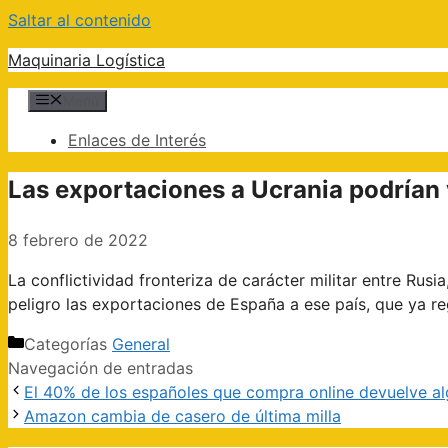
Saltar al contenido
Maquinaria Logística
Menú
Enlaces de Interés
Las exportaciones a Ucrania podrían v
8 febrero de 2022
La conflictividad fronteriza de carácter militar entre Ru
peligro las exportaciones de España a ese país, que ya r
Categorías
General
Navegación de entradas
El 40% de los españoles que compra online devuelve al
Amazon cambia de casero de última milla