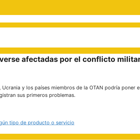
erse afectadas por el conflicto milita
sia, Ucrania y los países miembros de la OTAN podría poner 
egistran sus primeros problemas.
gún tipo de producto o servicio