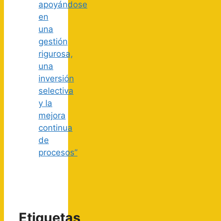
apoyándose
en
una
gestión
rigurosa,
una
inversión
selectiva
y la
mejora
continua
de
procesos”
Etiquetas