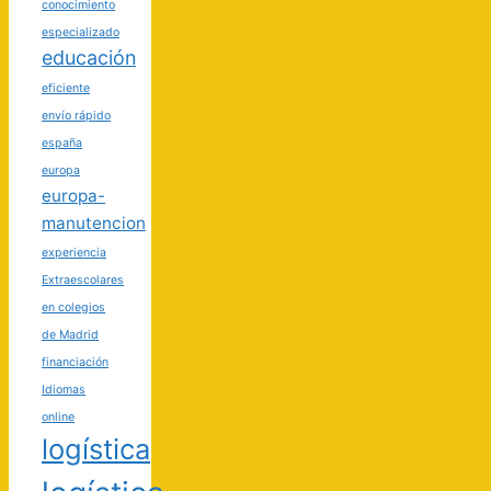
conocimiento
especializado
educación
eficiente
envío rápido
españa
europa
europa-
manutencion
experiencia
Extraescolares
en colegios
de Madrid
financiación
Idiomas
online
logística