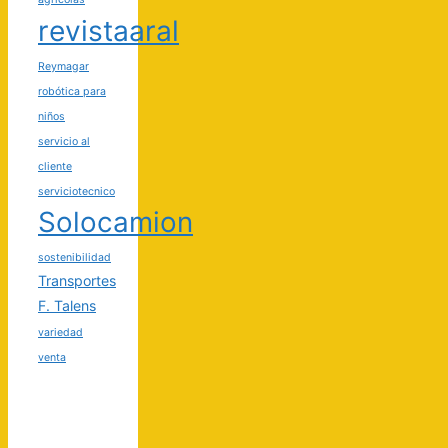
revistaaral
Reymagar
robótica para
niños
servicio al
cliente
serviciotecnico
Solocamion
sostenibilidad
Transportes
F. Talens
variedad
venta