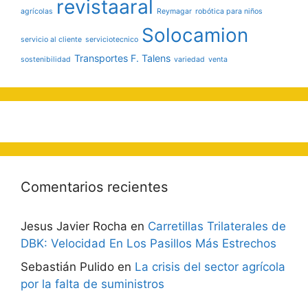
revistaaral
agrícolas
Reymagar
robótica para niños
Solocamion
servicio al cliente
serviciotecnico
Transportes F. Talens
sostenibilidad
variedad
venta
Comentarios recientes
Jesus Javier Rocha
en
Carretillas Trilaterales de
DBK: Velocidad En Los Pasillos Más Estrechos
Sebastián Pulido
en
La crisis del sector agrícola
por la falta de suministros