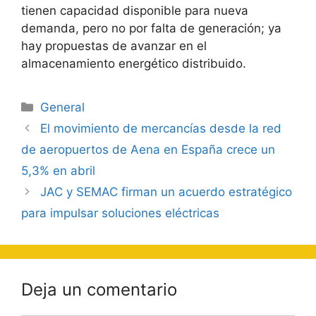
tienen capacidad disponible para nueva
demanda, pero no por falta de generación; ya
hay propuestas de avanzar en el
almacenamiento energético distribuido.
Categorías
General
Navegación
El movimiento de mercancías desde la red
de
de aeropuertos de Aena en España crece un
entradas
5,3% en abril
JAC y SEMAC firman un acuerdo estratégico
para impulsar soluciones eléctricas
Deja un comentario