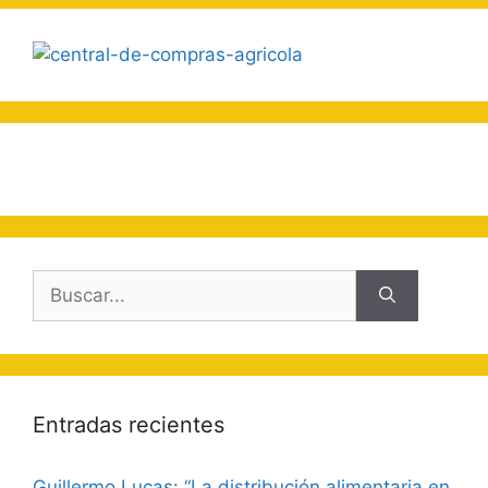
Buscar:
Entradas recientes
Guillermo Lucas: “La distribución alimentaria en