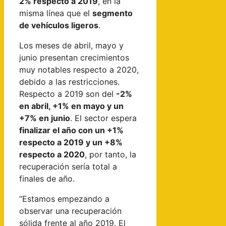
2% respecto a 2019
, en la
misma línea que el
segmento
de vehículos ligeros
.
Los meses de abril, mayo y
junio presentan crecimientos
muy notables respecto a 2020,
debido a las restricciones.
Respecto a 2019 son del
-2%
en abril, +1% en mayo y un
+7% en junio
. El sector espera
finalizar el año con un +1%
respecto a 2019 y un +8%
respecto a 2020
, por tanto, la
recuperación sería total a
finales de año.
“Estamos empezando a
observar una recuperación
sólida frente al año 2019. El