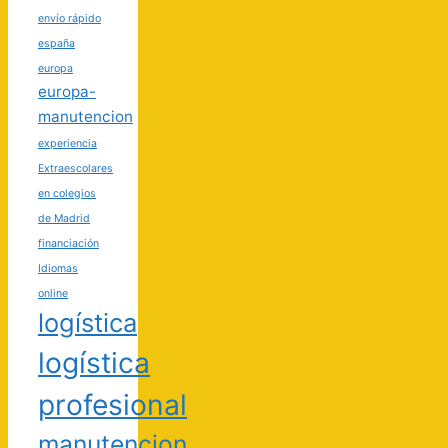
envío rápido
españa
europa
europa-
manutencion
experiencia
Extraescolares
en colegios
de Madrid
financiación
Idiomas
online
logística
logística
profesional
manutencion