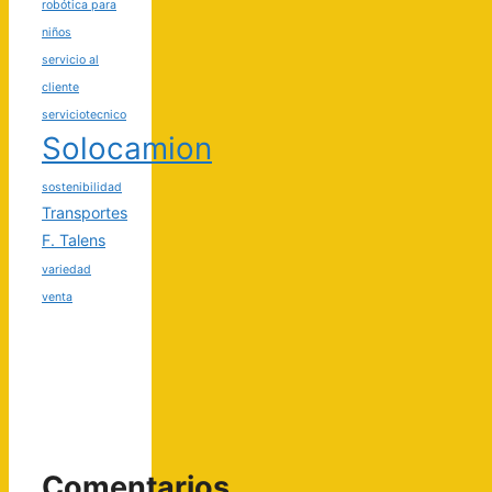
robótica para
niños
servicio al
cliente
serviciotecnico
Solocamion
sostenibilidad
Transportes
F. Talens
variedad
venta
Comentarios