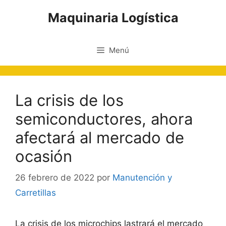
Saltar
Maquinaria Logística
al
contenido
Menú
La crisis de los
semiconductores, ahora
afectará al mercado de
ocasión
26 febrero de 2022
por
Manutención y
Carretillas
La crisis de los microchips lastrará el mercado