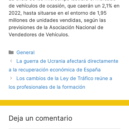
de vehículos de ocasión, que caerán un 2,1% en
2022, hasta situarse en el entorno de 1,95
millones de unidades vendidas, según las
previsiones de la Asociación Nacional de
Vendedores de Vehículos.
Categorías
General
Navegación
​La guerra de Ucrania afectará directamente
de
a la recuperación económica de España
entradas
Los cambios de la Ley de Tráfico reúne a
los profesionales de la formación
Deja un comentario