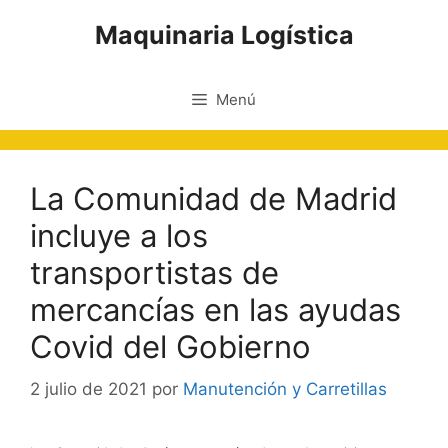
Saltar
Maquinaria Logística
al
contenido
Menú
La Comunidad de Madrid
incluye a los
transportistas de
mercancías en las ayudas
Covid del Gobierno
2 julio de 2021
por
Manutención y Carretillas