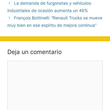
Navegación
La demanda de furgonetas y vehículos
de
industriales de ocasión aumenta un 46%
entradas
François Bottinelli: “Renault Trucks se mueve
muy bien en ese espíritu de mejora continua”
Deja un comentario
Comentario