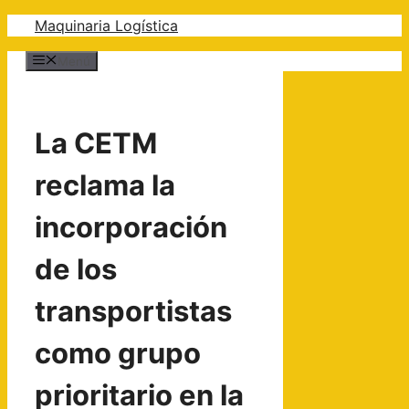
Saltar
Maquinaria Logística
al
Menú
contenido
La CETM
reclama la
incorporación
de los
transportistas
como grupo
prioritario en la