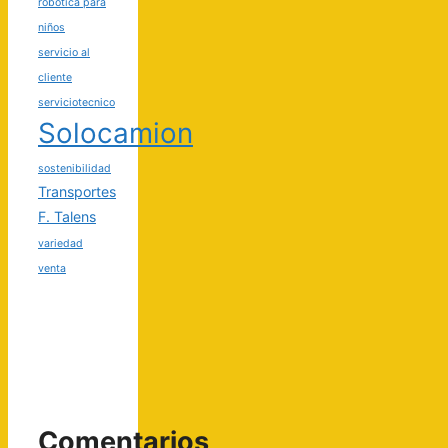
robótica para
niños
servicio al
cliente
serviciotecnico
Solocamion
sostenibilidad
Transportes
F. Talens
variedad
venta
Comentarios