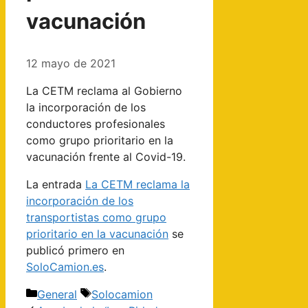
vacunación
12 mayo de 2021
La CETM reclama al Gobierno
la incorporación de los
conductores profesionales
como grupo prioritario en la
vacunación frente al Covid-19.
La entrada
La CETM reclama la
incorporación de los
transportistas como grupo
prioritario en la vacunación
se
publicó primero en
SoloCamion.es
.
Categorías
Etiquetas
General
Solocamion