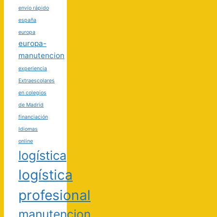
envío rápido
españa
europa
europa-
manutencion
experiencia
Extraescolares
en colegios
de Madrid
financiación
Idiomas
online
logística
logística
profesional
manutencion