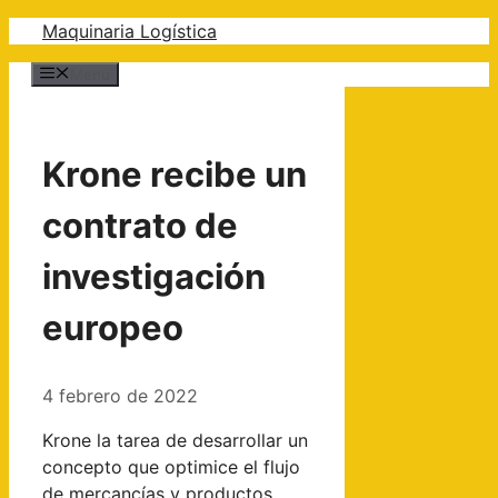
Saltar
Maquinaria Logística
al
Menú
contenido
Krone recibe un
contrato de
investigación
europeo
4 febrero de 2022
Krone la tarea de desarrollar un
concepto que optimice el flujo
de mercancías y productos