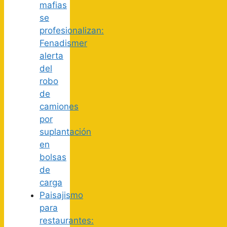
mafias
se
profesionalizan:
Fenadismer
alerta
del
robo
de
camiones
por
suplantación
en
bolsas
de
carga
Paisajismo
para
restaurantes: