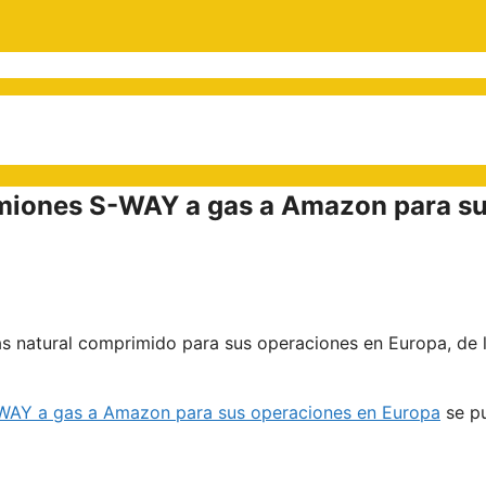
miones S-WAY a gas a Amazon para s
 natural comprimido para sus operaciones en Europa, de 
-WAY a gas a Amazon para sus operaciones en Europa
se pu