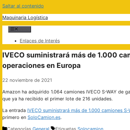
Saltar al contenido
Maquinaria Logística
Menú
Enlaces de Interés
IVECO suministrará más de 1.000 ca
operaciones en Europa
22 noviembre de 2021
Amazon ha adquirido 1.064 camiones IVECO S-WAY de gas
que ya ha recibido el primer lote de 216 unidades.
La entrada
IVECO suministrará más de 1.000 camiones S
primero en
SoloCamion.es
.
Categorías
General
Etiquetas
Solocamion