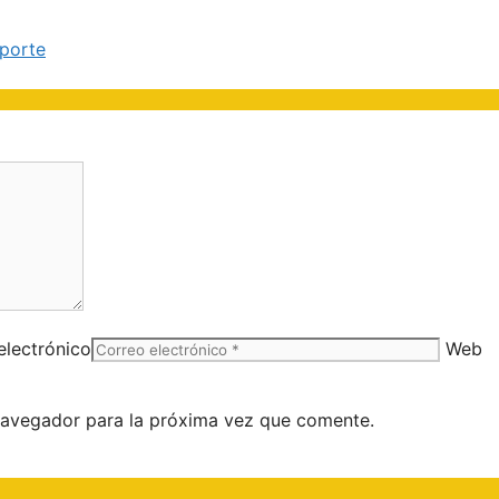
eporte
electrónico
Web
navegador para la próxima vez que comente.