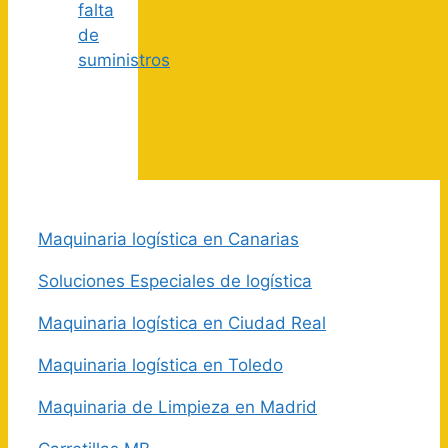
falta
de
suministros
Maquinaria logística en Canarias
Soluciones Especiales de logística
Maquinaria logística en Ciudad Real
Maquinaria logística en Toledo
Maquinaria de Limpieza en Madrid