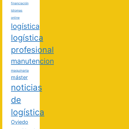
financiación
Idiomas
online
logística
logística
profesional
manutencion
maquinaria
máster
noticias
de
logística
Oviedo