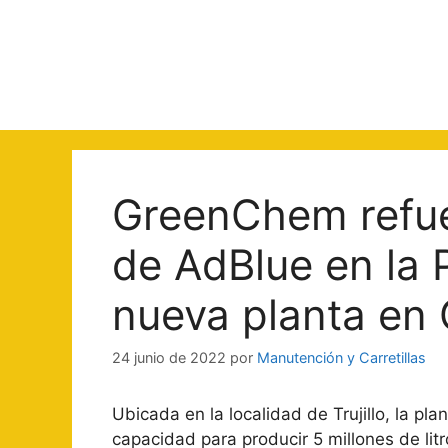
Saltar
al
contenido
GreenChem refue
de AdBlue en la 
nueva planta en
24 junio de 2022
por
Manutención y Carretillas
Ubicada en la localidad de Trujillo, la p
capacidad para producir 5 millones de litr