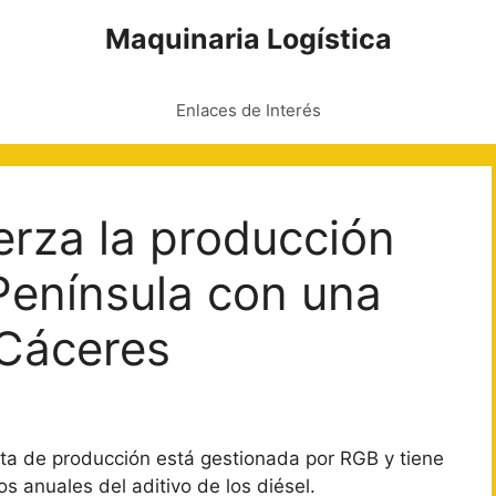
Maquinaria Logística
Enlaces de Interés
rza la producción
Península con una
 Cáceres
lanta de producción está gestionada por RGB y tiene
os anuales del aditivo de los diésel.