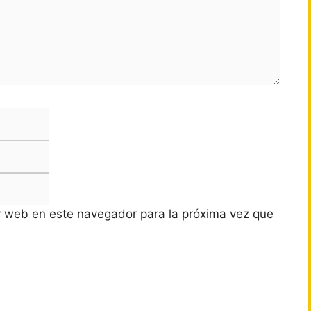
Correo
electrónico
Web
y web en este navegador para la próxima vez que