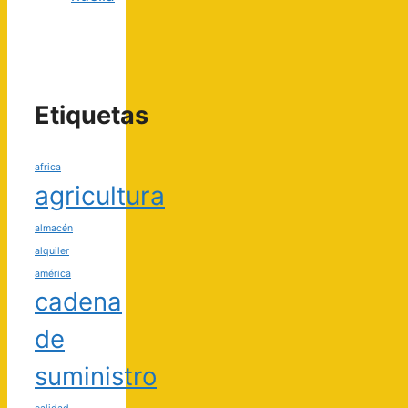
Etiquetas
africa
agricultura
almacén
alquiler
américa
cadena
de
suministro