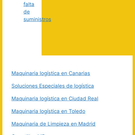
falta
de
suministros
Maquinaria logística en Canarias
Soluciones Especiales de logística
Maquinaria logística en Ciudad Real
Maquinaria logística en Toledo
Maquinaria de Limpieza en Madrid