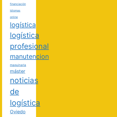
financiación
Idiomas
online
logística
logística
profesional
manutencion
maquinaria
máster
noticias
de
logística
Oviedo