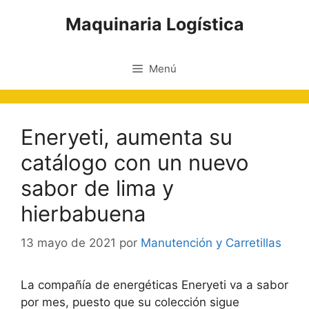
Saltar
Maquinaria Logística
al
contenido
Menú
Eneryeti, aumenta su
catálogo con un nuevo
sabor de lima y
hierbabuena
13 mayo de 2021
por
Manutención y Carretillas
La compañía de energéticas Eneryeti va a sabor
por mes, puesto que su colección sigue