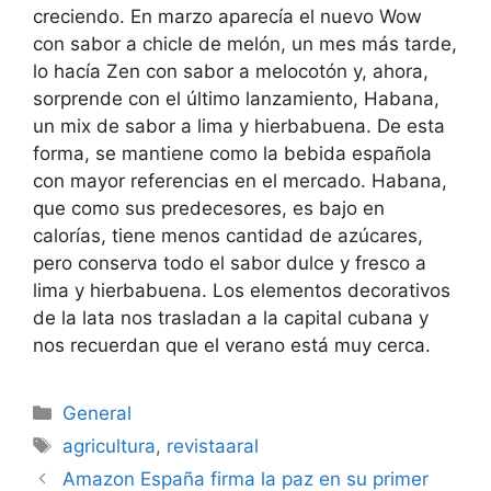
creciendo. En marzo aparecía el nuevo Wow
con sabor a chicle de melón, un mes más tarde,
lo hacía Zen con sabor a melocotón y, ahora,
sorprende con el último lanzamiento, Habana,
un mix de sabor a lima y hierbabuena. De esta
forma, se mantiene como la bebida española
con mayor referencias en el mercado. Habana,
que como sus predecesores, es bajo en
calorías, tiene menos cantidad de azúcares,
pero conserva todo el sabor dulce y fresco a
lima y hierbabuena. Los elementos decorativos
de la lata nos trasladan a la capital cubana y
nos recuerdan que el verano está muy cerca.
Categorías
General
Etiquetas
agricultura
,
revistaaral
Navegación
Amazon España firma la paz en su primer