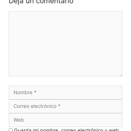
Deja un comentario
Comentario
Nombre
Correo
electrónico
Web
Guarda mi nombre, correo electrónico y web