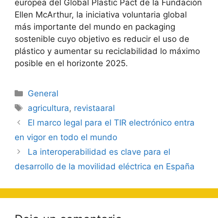
europea del Global Plastic Pact de la Fundación
Ellen McArthur, la iniciativa voluntaria global
más importante del mundo en packaging
sostenible cuyo objetivo es reducir el uso de
plástico y aumentar su reciclabilidad lo máximo
posible en el horizonte 2025.
Categorías
General
Etiquetas
agricultura
,
revistaaral
Navegación
El marco legal para el TIR electrónico entra
de
en vigor en todo el mundo
entradas
La interoperabilidad es clave para el
desarrollo de la movilidad eléctrica en España