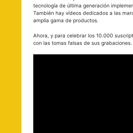
tecnología de última generación implemen
También hay vídeos dedicados a las marc
amplia gama de productos.
Ahora, y para celebrar los 10.000 suscrip
con las tomas falsas de sus grabaciones.