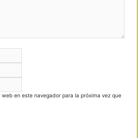
Correo
electrónico
Web
y web en este navegador para la próxima vez que