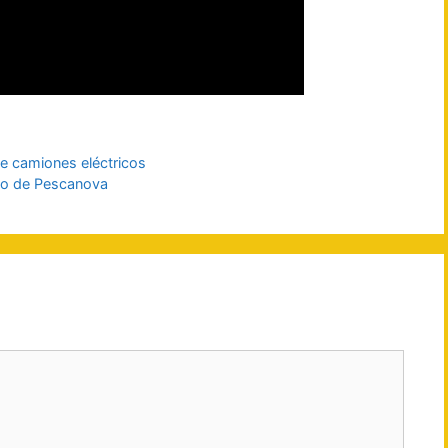
de camiones eléctricos
no de Pescanova