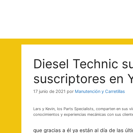
Saltar
al
contenido
Diesel Technic s
suscriptores en
17 junio de 2021
por
Manutención y Carretillas
Lars y Kevin, los Parts Specialists, comparten en sus v
conocimientos y experiencias mecánicas con sus client
que gracias a él ya están al día de las 