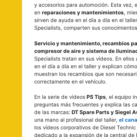
y accesorios para automoción. Esta vez, 
en
reparaciones y mantenimientos
, mie
sirven de ayuda en el día a día en el talle
Specialists, comparten sus conocimientos
Servicio y mantenimiento, recambios par
compresor de aire y sistema de ilumina
Specialists tratan en sus vídeos. En ello
en el día a día en el taller y explican có
muestran los recambios que son necesari
correctamente en el vehículo.
En la serie de vídeos
PS Tips
, el equipo 
preguntas más frecuentes y explica las c
de las marcas:
DT Spare Parts y Siegel 
una mano al profesional del taller,
el can
los vídeos corporativos de Diesel Technic
dedicado a la expansión de la central de