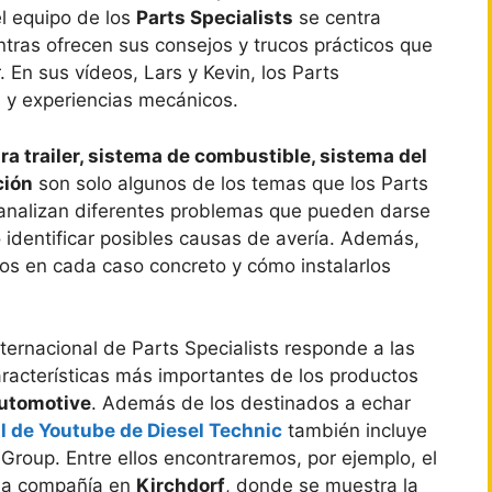
el equipo de los
Parts Specialists
se centra
ntras ofrecen sus consejos y trucos prácticos que
r. En sus vídeos, Lars y Kevin, los Parts
 y experiencias mecánicos.
a trailer, sistema de combustible, sistema del
ción
son solo algunos de los temas que los Parts
s analizan diferentes problemas que pueden darse
mo identificar posibles causas de avería. Además,
os en cada caso concreto y cómo instalarlos
internacional de Parts Specialists responde a las
aracterísticas más importantes de los productos
Automotive
. Además de los destinados a echar
al de Youtube de Diesel Technic
también incluye
 Group. Entre ellos encontraremos, por ejemplo, el
 la compañía en
Kirchdorf
, donde se muestra la