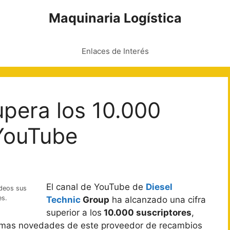
Maquinaria Logística
Enlaces de Interés
upera los 10.000
 YouTube
El canal de YouTube de
Diesel
ídeos sus
es.
Technic
Group
ha alcanzado una cifra
superior a los
10.000 suscriptores
,
últimas novedades de este proveedor de recambios