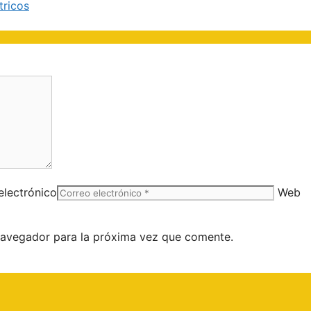
tricos
electrónico
Web
navegador para la próxima vez que comente.