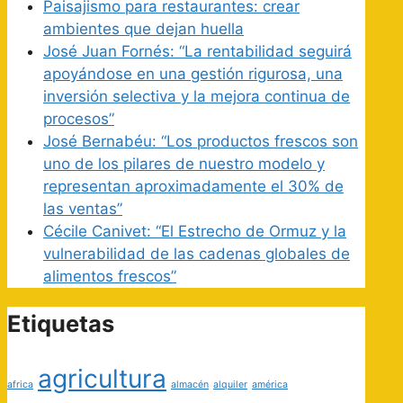
Paisajismo para restaurantes: crear
ambientes que dejan huella
José Juan Fornés: “La rentabilidad seguirá
apoyándose en una gestión rigurosa, una
inversión selectiva y la mejora continua de
procesos”
José Bernabéu: “Los productos frescos son
uno de los pilares de nuestro modelo y
representan aproximadamente el 30% de
las ventas”
Cécile Canivet: “El Estrecho de Ormuz y la
vulnerabilidad de las cadenas globales de
alimentos frescos”
Etiquetas
agricultura
africa
almacén
alquiler
américa