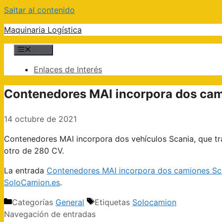
Saltar al contenido
Maquinaria Logística
Menú
Enlaces de Interés
Contenedores MAI incorpora dos cam
14 octubre de 2021
Contenedores MAI incorpora dos vehículos Scania, que t
otro de 280 CV.
La entrada
Contenedores MAI incorpora dos camiones Sc
SoloCamion.es
.
Categorías
General
Etiquetas
Solocamion
Navegación de entradas