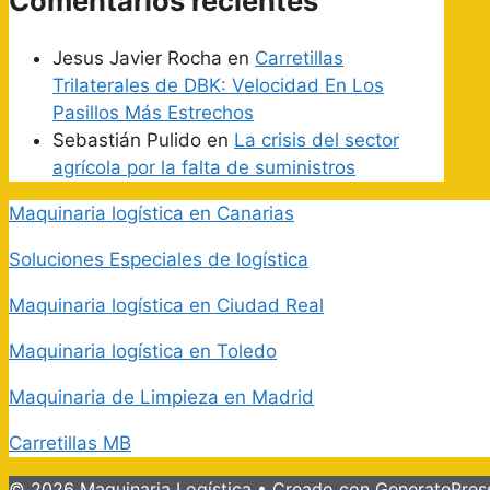
Comentarios recientes
Jesus Javier Rocha
en
Carretillas
Trilaterales de DBK: Velocidad En Los
Pasillos Más Estrechos
Sebastián Pulido
en
La crisis del sector
agrícola por la falta de suministros
Maquinaria logística en Canarias
Soluciones Especiales de logística
Maquinaria logística en Ciudad Real
Maquinaria logística en Toledo
Maquinaria de Limpieza en Madrid
Carretillas MB
© 2026 Maquinaria Logística
• Creado con
GeneratePres