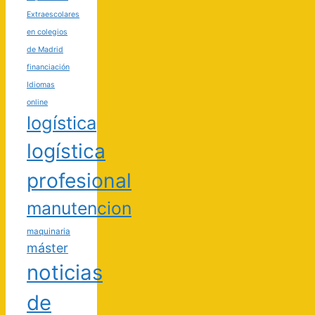
Extraescolares
en colegios
de Madrid
financiación
Idiomas
online
logística
logística
profesional
manutencion
maquinaria
máster
noticias
de