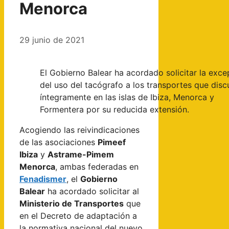
Menorca
29 junio de 2021
El Gobierno Balear ha acordado solicitar la exce
del uso del tacógrafo a los transportes que disc
íntegramente en las islas de Ibiza, Menorca y
Formentera por su reducida extensión.
Acogiendo las reivindicaciones
de las asociaciones
Pimeef
Ibiza
y
Astrame-Pimem
Menorca
, ambas federadas en
Fenadismer
, el
Gobierno
Balear
ha acordado solicitar al
Ministerio de Transportes
que
en el Decreto de adaptación a
la normativa nacional del nuevo