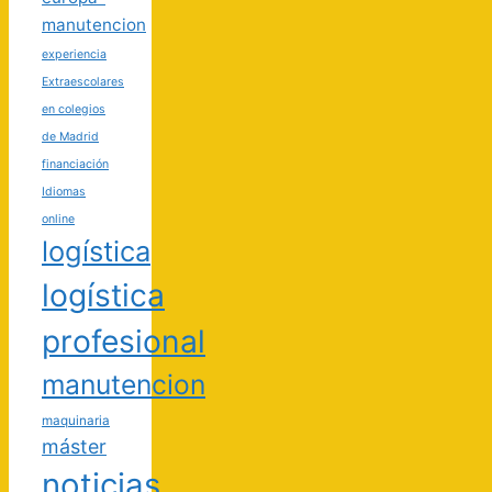
manutencion
experiencia
Extraescolares
en colegios
de Madrid
financiación
Idiomas
online
logística
logística
profesional
manutencion
maquinaria
máster
noticias