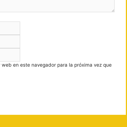
Correo
electrónico
Web
y web en este navegador para la próxima vez que