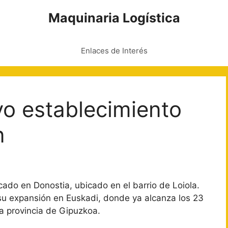
Maquinaria Logística
Enlaces de Interés
vo establecimiento
n
do en Donostia, ubicado en el barrio de Loiola.
su expansión en Euskadi, donde ya alcanza los 23
la provincia de Gipuzkoa.