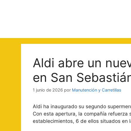
Saltar
al
contenido
Aldi abre un nue
en San Sebastiá
1 junio de 2026
por
Manutención y Carretillas
Aldi ha inaugurado su segundo supermerca
Con esta apertura, la compañía refuerza 
establecimientos, 6 de ellos situados en 