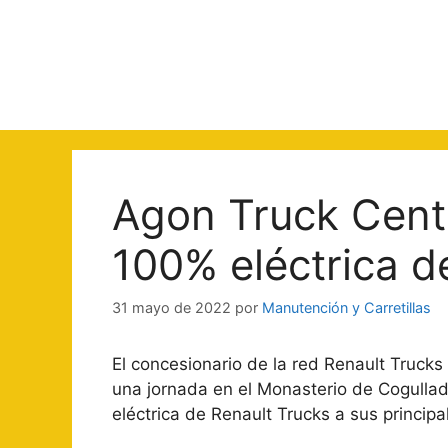
Saltar
al
contenido
Agon Truck Cent
100% eléctrica d
31 mayo de 2022
por
Manutención y Carretillas
El concesionario de la red Renault Truck
una jornada en el Monasterio de Cogulla
eléctrica de Renault Trucks a sus princip