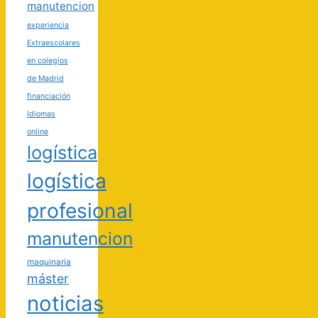
manutencion
experiencia
Extraescolares
en colegios
de Madrid
financiación
Idiomas
online
logística
logística
profesional
manutencion
maquinaria
máster
noticias