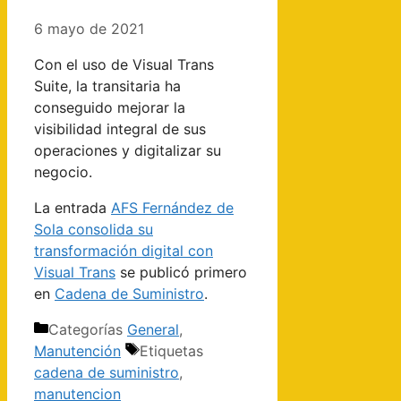
6 mayo de 2021
Con el uso de Visual Trans
Suite, la transitaria ha
conseguido mejorar la
visibilidad integral de sus
operaciones y digitalizar su
negocio.
La entrada
AFS Fernández de
Sola consolida su
transformación digital con
Visual Trans
se publicó primero
en
Cadena de Suministro
.
Categorías
General
,
Manutención
Etiquetas
cadena de suministro
,
manutencion