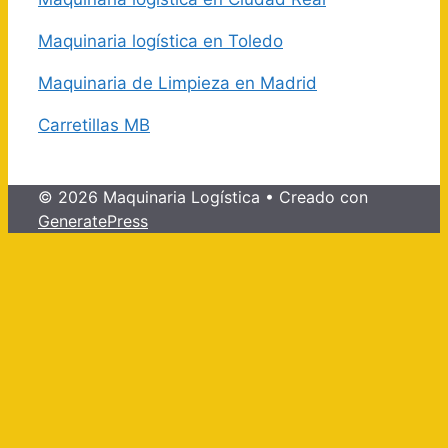
Maquinaria logística en Toledo
Maquinaria de Limpieza en Madrid
Carretillas MB
© 2026 Maquinaria Logística
• Creado con
GeneratePress