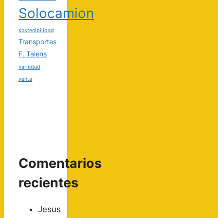
Solocamion
sostenibilidad
Transportes
F. Talens
variedad
venta
Comentarios
recientes
Jesus