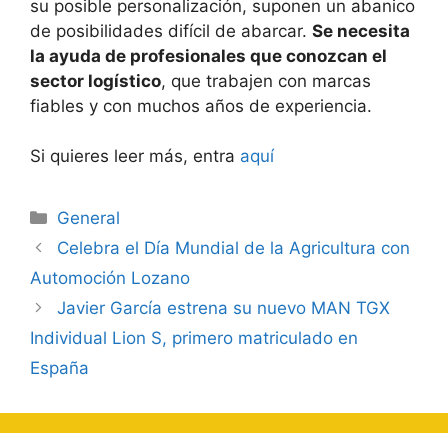
su posible personalización, suponen un abanico
de posibilidades difícil de abarcar.
Se necesita
la ayuda de profesionales que conozcan el
sector logístico
, que trabajen con marcas
fiables y con muchos años de experiencia.
Si quieres leer más, entra
aquí
Categorías
General
Navegación
Celebra el Día Mundial de la Agricultura con
de
Automoción Lozano
entradas
Javier García estrena su nuevo MAN TGX
Individual Lion S, primero matriculado en
España