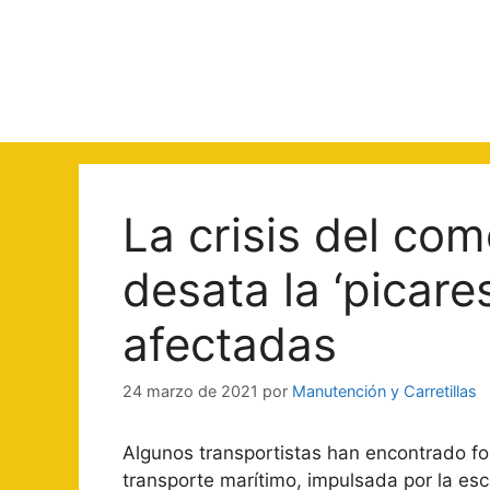
Saltar
al
contenido
La crisis del co
desata la ‘picar
afectadas
24 marzo de 2021
por
Manutención y Carretillas
Algunos transportistas han encontrado 
transporte marítimo, impulsada por la e