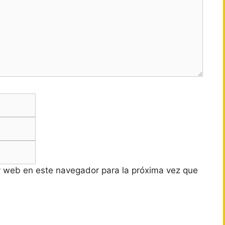
Correo
electrónico
Web
y web en este navegador para la próxima vez que