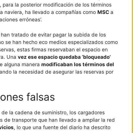
, para la posterior modificación de los términos
 la naviera, ha llevado a compañías como
MSC
a
aciones erróneas’.
han tratado de evitar pagar la subida de los
como se han hecho eco medios especializados como
eservas, estas firmas reservaban el espacio en
era. Una
vez ese espacio quedaba ‘bloqueado’
 de alguna manera
modificaban los términos del
ando la necesidad de asegurar las reservas por
iones falsas
s de la cadena de suministro, los cargadores
 de transporte que han llevado a ampliar la red
vicios
, lo que una fuente del diario ha descrito