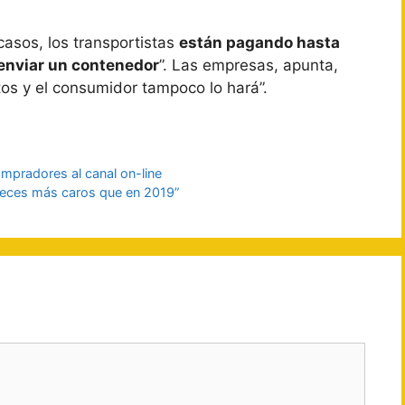
casos, los transportistas
están pagando hasta
enviar un contenedor
”. Las empresas, apunta,
os y el consumidor tampoco lo hará”.
mpradores al canal on-line
 veces más caros que en 2019”