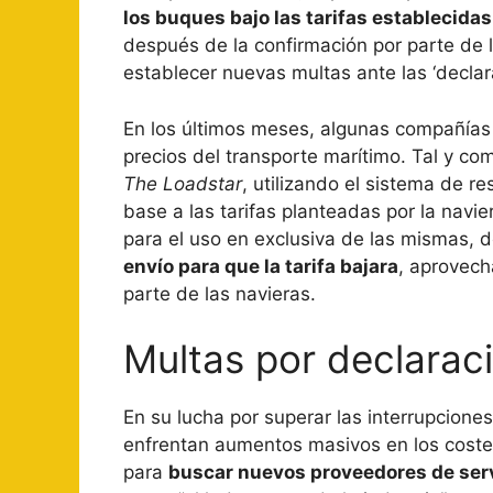
los buques bajo las tarifas establecidas
después de la confirmación por parte de
establecer nuevas multas ante las ‘declar
En los últimos meses, algunas compañías 
precios del transporte marítimo. Tal y 
The Loadstar
, utilizando el sistema de r
base a las tarifas planteadas por la navi
para el uso en exclusiva de las mismas,
envío para que la tarifa bajara
, aprovech
parte de las navieras.
Multas por declarac
En su lucha por superar las interrupcione
enfrentan aumentos masivos en los costes
para
buscar nuevos proveedores de ser