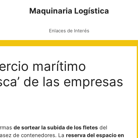
Maquinaria Logística
Enlaces de Interés
mercio marítimo
esca’ de las empresas
formas
de sortear la subida de los fletes
del
scasez de contenedores. La
reserva del espacio en