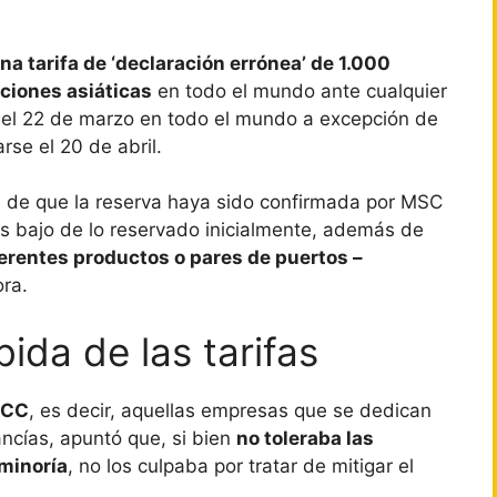
a tarifa de ‘declaración errónea’ de 1.000
ciones asiáticas
en todo el mundo ante cualquier
e el 22 de marzo en todo el mundo a excepción de
se el 20 de abril.
s de que la reserva haya sido confirmada por MSC
ás bajo de lo reservado inicialmente, además de
ferentes productos o pares de puertos –
ora.
ida de las tarifas
OCC
, es decir, aquellas empresas que se dedican
ncías, apuntó que, si bien
no toleraba las
minoría
, no los culpaba por tratar de mitigar el