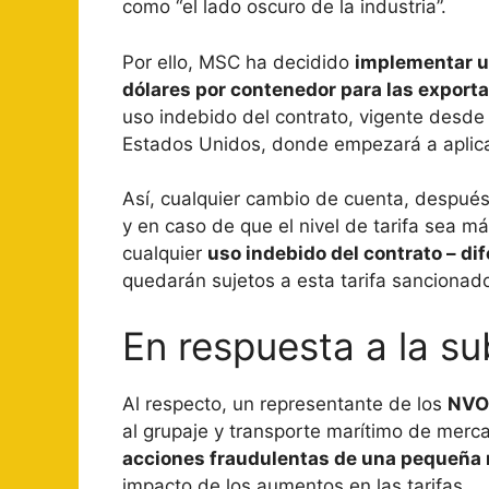
como “el lado oscuro de la industria”.
Por ello, MSC ha decidido
implementar un
dólares por contenedor para las exporta
uso indebido del contrato, vigente desd
Estados Unidos, donde empezará a aplicar
Así, cualquier cambio de cuenta, despué
y en caso de que el nivel de tarifa sea m
cualquier
uso indebido del contrato – di
quedarán sujetos a esta tarifa sancionad
En respuesta a la sub
Al respecto, un representante de los
NV
al grupaje y transporte marítimo de merca
acciones fraudulentas de una pequeña 
impacto de los aumentos en las tarifas.