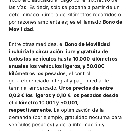
Todo ello asociado al pago por el sobreuso de
las vías. Es decir, solo se pagaría a partir de un
determinado número de kilómetros recorridos o
por razones ambientales; es el llamado
Bono de
Movilidad
.
Entre otras medidas, el
Bono de Movilidad
incluiría la circulación libre y gratuita de
todos los vehículos hasta 10.000 kilómetros
anuales los vehículos ligeros, y 50.000
kilómetros los pesados
; el control
georreferenciado integral y pago mediante un
terminal embarcado.
Unos precios de entre
0,03 € los ligeros y 0,10 € los pesados desde
el kilómetro 10.001 y 50.001,
respectivamente.
La optimización de la
demanda (por ejemplo, gratuidad nocturna para
vehículos pesados) y de la información y