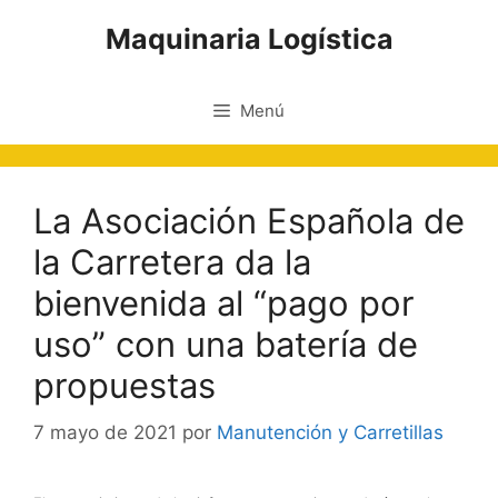
Saltar
Maquinaria Logística
al
contenido
Menú
La Asociación Española de
la Carretera da la
bienvenida al “pago por
uso” con una batería de
propuestas
7 mayo de 2021
por
Manutención y Carretillas