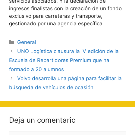
servicios asociados. Y la declaración de
ingresos finalistas con la creación de un fondo
exclusivo para carreteras y transporte,
gestionado por una agencia específica.
Categorías
General
Navegación
UNO Logística clausura la IV edición de la
de
Escuela de Repartidores Premium que ha
entradas
formado a 20 alumnos
Volvo desarrolla una página para facilitar la
búsqueda de vehículos de ocasión
Deja un comentario
Comentario