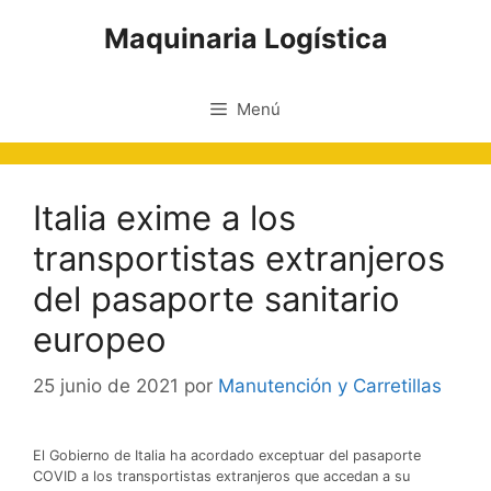
Saltar
Maquinaria Logística
al
contenido
Menú
Italia exime a los
transportistas extranjeros
del pasaporte sanitario
europeo
25 junio de 2021
por
Manutención y Carretillas
El Gobierno de Italia ha acordado exceptuar del pasaporte
COVID a los transportistas extranjeros que accedan a su